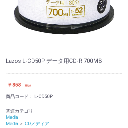
Lazos L-CD50P データ用CD-R 700MB
￥858
税込
商品コード：
L-CD50P
関連カテゴリ
Media
Media
＞
CDメディア